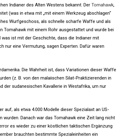
chen Indianer des Alten Westens bekannt. Der
Tomahawk
,
itet (was in etwa mit „mit einem Werkzeug abschlagen“
liches Wurfgeschoss, als schnelle scharfe Waffe und als
n Tomahawk mit einem Rohr ausgestattet und wurde bei
as ist mit der Geschichte, dass die Indianer mit
ch nur eine Vermutung, sagen Experten. Dafür waren
damerika. Die Wahrheit ist, dass Variationen dieser Waffe
rden (z. B. von den malaiischen Silat-Praktizierenden in
d der sudanesischen Kavallerie in Westafrika, um nur
 auf, als etwa 4.000 Modelle dieser Spezialaxt an US-
n wurden. Danach war das Tomahawk eine Zeit lang nicht
rror es wieder zu einer köstlichen taktischen Ergänzung
ember brauchten bestimmte Spezialeinheiten ein