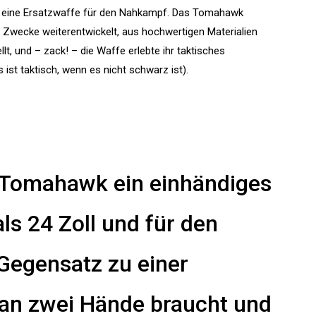
 eine Ersatzwaffe für den Nahkampf. Das Tomahawk
n Zwecke weiterentwickelt, aus hochwertigen Materialien
t, und – zack! – die Waffe erlebte ihr taktisches
ist taktisch, wenn es nicht schwarz ist).
n Tomahawk ein einhändiges
ls 24 Zoll und für den
Gegensatz zu einer
man zwei Hände braucht und