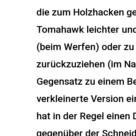
die zum Holzhacken ged
Tomahawk leichter und
(beim Werfen) oder zu
zurückzuziehen (im N
Gegensatz zu einem Be
verkleinerte Version e
hat in der Regel eine
gegenüber der Schneide