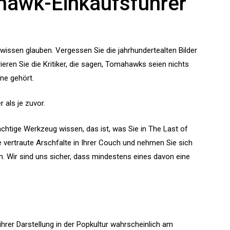
hawk-Einkaufsführer
issen glauben. Vergessen Sie die jahrhundertealten Bilder
rieren Sie die Kritiker, die sagen, Tomahawks seien nichts
ine gehört.
 als je zuvor.
ächtige Werkzeug wissen, das ist, was Sie in The Last of
vertraute Arschfalte in Ihrer Couch und nehmen Sie sich
n. Wir sind uns sicher, dass mindestens eines davon eine
hrer Darstellung in der Popkultur wahrscheinlich am