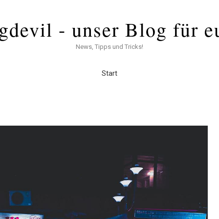
gdevil - unser Blog für e
News, Tipps und Tricks!
Start