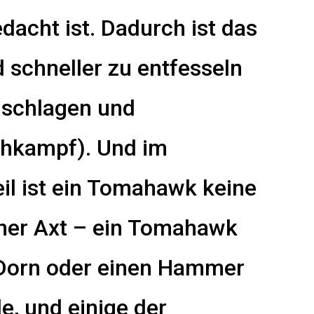
acht ist. Dadurch ist das
 schneller zu entfesseln
 schlagen und
ahkampf). Und im
il ist ein Tomahawk keine
iner Axt – ein Tomahawk
n Dorn oder einen Hammer
, und einige der