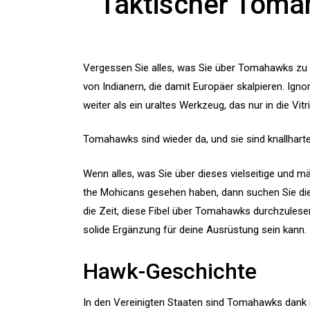
Taktischer Toma
Vergessen Sie alles, was Sie über Tomahawks zu w
von Indianern, die damit Europäer skalpieren. Igno
weiter als ein uraltes Werkzeug, das nur in die Vitr
Tomahawks sind wieder da, und sie sind knallharter
Wenn alles, was Sie über dieses vielseitige und m
the Mohicans gesehen haben, dann suchen Sie die 
die Zeit, diese Fibel über Tomahawks durchzulese
solide Ergänzung für deine Ausrüstung sein kann.
Hawk-Geschichte
In den Vereinigten Staaten sind Tomahawks dank i