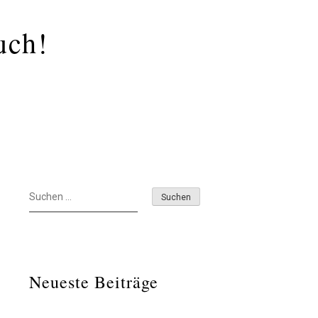
uch!
Suchen
nach:
Neueste Beiträge