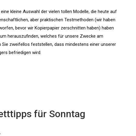
ine kleine Auswahl der vielen tollen Modelle, die heute auf
senschaftlichen, aber praktischen Testmethoden (wir haben
orfen, bevor wir Kopierpapier zerschnitten haben) haben
, um herauszufinden, welches für unsere Zwecke am
n Sie zweifellos feststellen, dass mindestens einer unserer
ers befriedigen wird.
ttipps für Sonntag
r